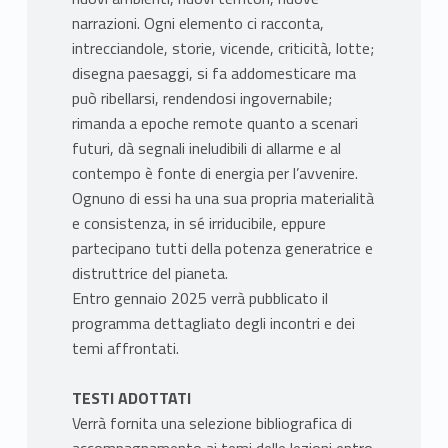
narrazioni. Ogni elemento ci racconta,
intrecciandole, storie, vicende, criticità, lotte;
disegna paesaggi, si fa addomesticare ma
può ribellarsi, rendendosi ingovernabile;
rimanda a epoche remote quanto a scenari
futuri, dà segnali ineludibili di allarme e al
contempo è fonte di energia per l’avvenire.
Ognuno di essi ha una sua propria materialità
e consistenza, in sé irriducibile, eppure
partecipano tutti della potenza generatrice e
distruttrice del pianeta.
Entro gennaio 2025 verrà pubblicato il
programma dettagliato degli incontri e dei
temi affrontati.
TESTI ADOTTATI
Verrà fornita una selezione bibliografica di