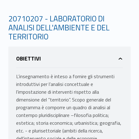
20710207 - LABORATORIO DI
ANALISI DELL'AMBIENTE E DEL
TERRITORIO
OBIETTIVI
L’insegnamento è inteso a fornire gli strumenti
introduttivi per l’analisi concettuale e
l’impostazione di interventi rispetto alla
dimensione del “territorio”. Scopo generale del
programma è comporre un quadro di analisi al
contempo pluridisciplinare –filosofia politica;
estetica; storia economica; urbanistica; geografia,
etc. - e plurisettoriale (ambiti della ricerca,
dell’intervento sociale e delle economie