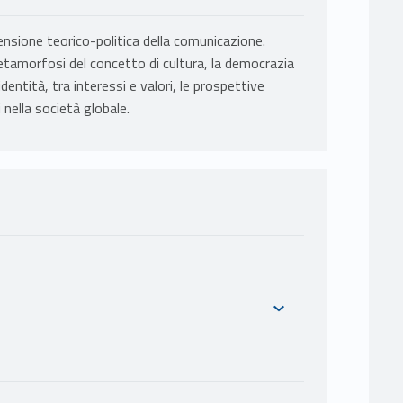
nsione teorico-politica della comunicazione.
etamorfosi del concetto di cultura, la democrazia
identità, tra interessi e valori, le prospettive
ri nella società globale.