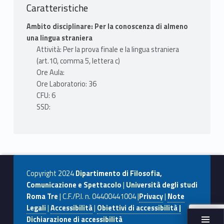
Caratteristiche
Ambito disciplinare: Per la conoscenza di almeno
una lingua straniera
Attività: Per la prova finale e la lingua straniera
(art.10, comma 5, lettera c)
Ore Aula:
Ore Laboratorio: 36
CFU: 6
SSD:
Copyright 2024
Dipartimento di Filosofia,
Comunicazione e Spettacolo
|
Università degli studi
Roma Tre
| C.F./P.I. n. 04400441004 |
Privacy
|
Note
Legali
|
Accessibilità
|
Obiettivi di accessibilità |
Dichiarazione di accessibilità