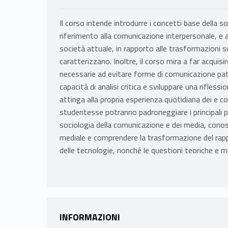
Il corso intende introdurre i concetti base della s
riferimento alla comunicazione interpersonale, e a
società attuale, in rapporto alle trasformazioni soc
caratterizzano. Inoltre, il corso mira a far acqui
necessarie ad evitare forme di comunicazione pato
capacità di analisi critica e sviluppare una riflessi
attinga alla propria esperienza quotidiana dei e con
studentesse potranno padroneggiare i principali pa
sociologia della comunicazione e dei media, conos
mediale e comprendere la trasformazione del rappo
delle tecnologie, nonché le questioni teoriche e 
INFORMAZIONI