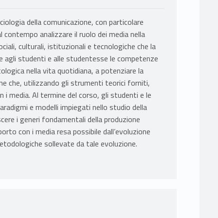
ociologia della comunicazione, con particolare
l contempo analizzare il ruolo dei media nella
iali, culturali, istituzionali e tecnologiche che la
sire agli studenti e alle studentesse le competenze
logica nella vita quotidiana, a potenziare la
one che, utilizzando gli strumenti teorici forniti,
 i media. Al termine del corso, gli studenti e le
radigmi e modelli impiegati nello studio della
cere i generi fondamentali della produzione
rto con i media resa possibile dall’evoluzione
metodologiche sollevate da tale evoluzione.