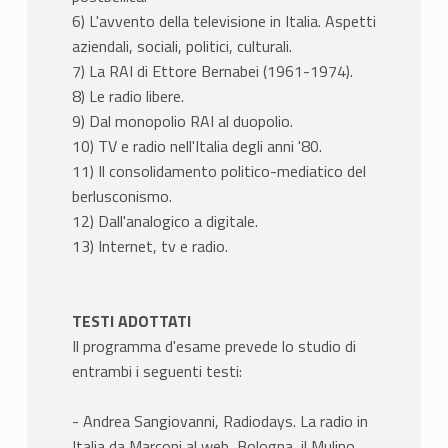
6) L'avvento della televisione in Italia. Aspetti
aziendali, sociali, politici, culturali.
7) La RAI di Ettore Bernabei (1961-1974).
8) Le radio libere.
9) Dal monopolio RAI al duopolio.
10) TV e radio nell'Italia degli anni '80.
11) Il consolidamento politico-mediatico del
berlusconismo.
12) Dall'analogico a digitale.
13) Internet, tv e radio.
TESTI ADOTTATI
Il programma d'esame prevede lo studio di
entrambi i seguenti testi:
- Andrea Sangiovanni, Radiodays. La radio in
Italia da Marconi al web, Bologna, il Mulino,