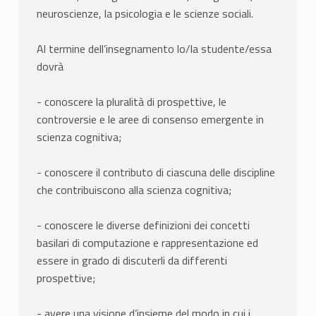
neuroscienze, la psicologia e le scienze sociali.
Al termine dell’insegnamento lo/la studente/essa
dovrà
- conoscere la pluralità di prospettive, le
controversie e le aree di consenso emergente in
scienza cognitiva;
- conoscere il contributo di ciascuna delle discipline
che contribuiscono alla scienza cognitiva;
- conoscere le diverse definizioni dei concetti
basilari di computazione e rappresentazione ed
essere in grado di discuterli da differenti
prospettive;
- avere una visione d’insieme del modo in cui i