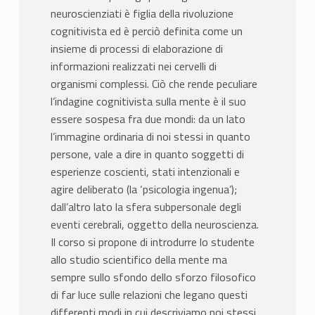
neuroscienziati è figlia della rivoluzione
cognitivista ed è perciò definita come un
insieme di processi di elaborazione di
informazioni realizzati nei cervelli di
organismi complessi. Ciò che rende peculiare
l’indagine cognitivista sulla mente è il suo
essere sospesa fra due mondi: da un lato
l’immagine ordinaria di noi stessi in quanto
persone, vale a dire in quanto soggetti di
esperienze coscienti, stati intenzionali e
agire deliberato (la ‘psicologia ingenua’);
dall’altro lato la sfera subpersonale degli
eventi cerebrali, oggetto della neuroscienza.
Il corso si propone di introdurre lo studente
allo studio scientifico della mente ma
sempre sullo sfondo dello sforzo filosofico
di far luce sulle relazioni che legano questi
differenti modi in cui descriviamo noi stessi.