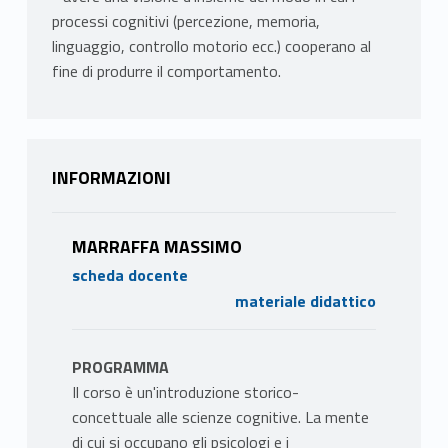
processi cognitivi (percezione, memoria,
linguaggio, controllo motorio ecc.) cooperano al
fine di produrre il comportamento.
INFORMAZIONI
MARRAFFA MASSIMO
scheda docente
materiale didattico
PROGRAMMA
Il corso è un'introduzione storico-
concettuale alle scienze cognitive. La mente
di cui si occupano gli psicologi e i