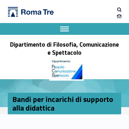
Primary Menu
Dipartimento di Filosofia, Comunicazione e Spettacolo
Bandi per incarichi di supporto alla didattica - Dipartimento di Filosofia, Comunicazione e Spettacolo
Apri il menu secondario
Header info sidebar
Dipartimento di Filosofia, Comunicazione
e Spettacolo
Bandi per incarichi di supporto
alla didattica