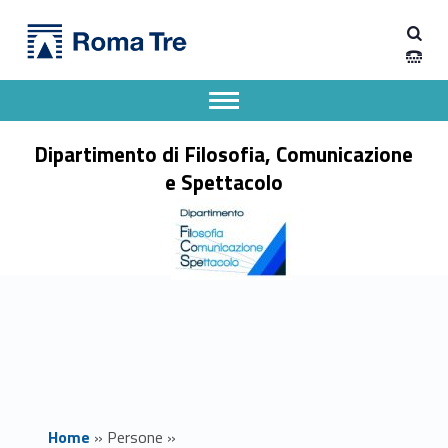
Primary Menu
Prof. PAOLO BROGGIO - Dipartimento di Filosofia, Comunicazione e Spettacolo
Dipartimento di Filosofia, Comunicazione e Spettacolo
Apri il menu secondario
Header info sidebar
Dipartimento di Filosofia, Comunicazione
e Spettacolo
Home
»
Persone
»