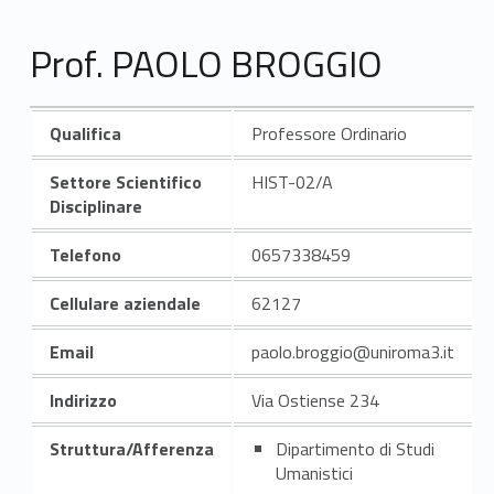
Prof. PAOLO BROGGIO
Qualifica
Professore Ordinario
Settore Scientifico
HIST-02/A
Disciplinare
Telefono
0657338459
Cellulare aziendale
62127
Email
paolo.broggio@uniroma3.it
Indirizzo
Via Ostiense 234
Struttura/Afferenza
Dipartimento di Studi
Umanistici