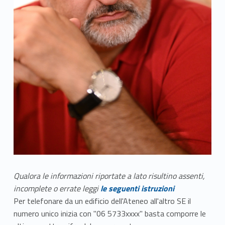
Qualora le informazioni riportate a lato risultino assenti,
incomplete o errate leggi
le seguenti istruzioni
Per telefonare da un edificio dell'Ateneo all'altro SE il
numero unico inizia con "06 5733xxxx" basta comporre le