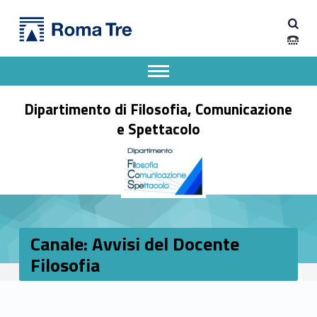
Primary Menu
Dipartimento di Filosofia, Comunicazione e Spettacolo
Canale: Avvisi del Docente Filosofia - Dipartimento di Filosofia, Comunicazione e Spettacolo
Apri il menu secondario
Header info sidebar
Dipartimento di Filosofia, Comunicazione
e Spettacolo
Canale: Avvisi del Docente
Filosofia