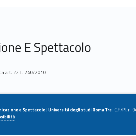
ione E Spettacolo
rca art. 22 L. 240/2010
nicazione e Spettacolo
|
Università degli studi Roma Tre
| C.F./P.I. n
sibilità