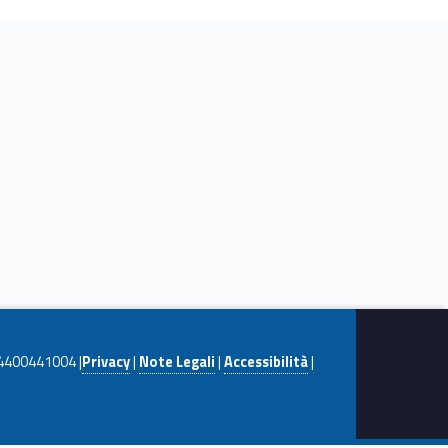
. 04400441004 |
Privacy
|
Note Legali
|
Accessibilità
|