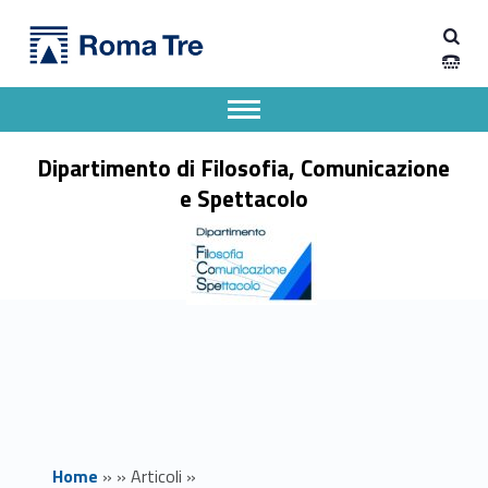
Primary Menu
Dipartimento di Filosofia, Comunicazione e Spettacolo
Spostamento aula II appello esami prof.ssa Marenzi - Dipartimento di Filosofia, Comunicazione e Spettacolo
Apri il menu secondario
Header info sidebar
Dipartimento di Filosofia, Comunicazione
e Spettacolo
Home
»
»
Articoli
»