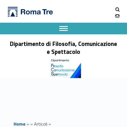
Primary Menu
Dipartimento di Filosofia, Comunicazione e Spettacolo
Spostamento aula esami prof.ssa Marenzi, 6 luglio 2026 - Dipartimento di Filosofia, Comunicazione e Spettacolo
Apri il menu secondario
Header info sidebar
Dipartimento di Filosofia, Comunicazione
e Spettacolo
Home
»
»
Articoli
»