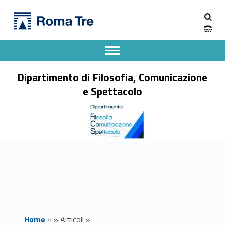
Primary Menu
Dipartimento di Filosofia, Comunicazione e Spettacolo
Platonism in Metaphysics and the Philosophy of Mathematics: Ancient and Contemporary - Dipartimento di Filosofia, Comunicazione e Spettacolo
Apri il menu secondario
Header info sidebar
Dipartimento di Filosofia, Comunicazione
e Spettacolo
Home
»
»
Articoli
»