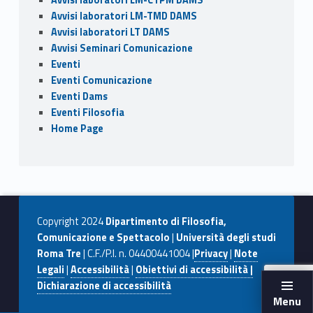
Avvisi laboratori LM-TMD DAMS
Avvisi laboratori LT DAMS
Avvisi Seminari Comunicazione
Eventi
Eventi Comunicazione
Eventi Dams
Eventi Filosofia
Home Page
Copyright 2024
Dipartimento di Filosofia,
Comunicazione e Spettacolo
|
Università degli studi
Roma Tre
| C.F./P.I. n. 04400441004 |
Privacy
|
Note
Legali
|
Accessibilità
|
Obiettivi di accessibilità |
Dichiarazione di accessibilità
Menu