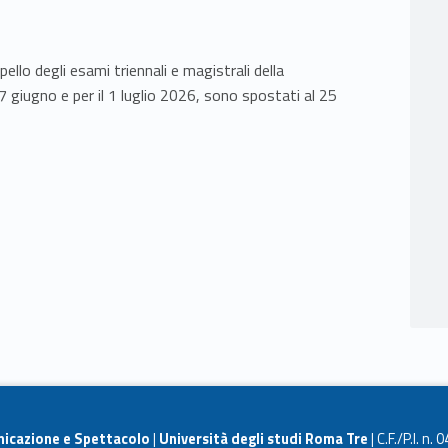
pello degli esami triennali e magistrali della
17 giugno e per il 1 luglio 2026, sono spostati al 25
nicazione e Spettacolo
|
Università degli studi Roma Tre
| C.F./P.I. n