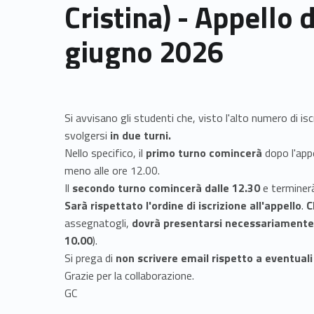
Cristina) - Appello 
giugno 2026
Si avvisano gli studenti che, visto l'alto numero di iscri
svolgersi
in due turni.
Nello specifico, il
primo turno comincerà
dopo l'app
meno alle ore 12.00.
Il
secondo turno comincerà dalle 12.30
e terminerà
Sarà rispettato l'ordine di iscrizione all'appello
.
C
assegnatogli,
dovrà presentarsi necessariamente 
10.00
).
Si prega di
non scrivere email rispetto a eventuali
Grazie per la collaborazione.
GC