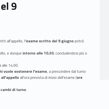
del 9
tti all'appello, l
'esame scritto del 9 giugno
potrà
ello, e dunque
intorno alle 10.30
, concludendosi più o
 alle 14.00.
hi vuole sostenere l'esame
, a prescindere dal turno
all'appello
all'ora prevista di inizio dell'esame (
ore
 cambi di turno
.