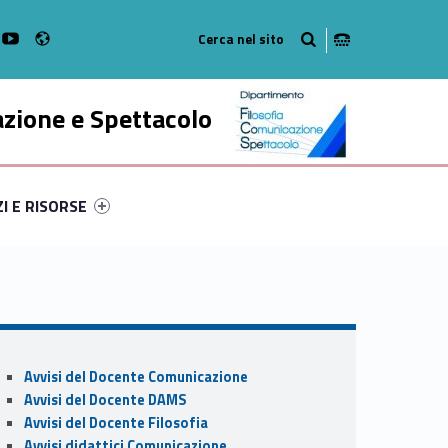
Radio
k
witter
bMan on Instagram
WebMan on Youtube
azione e Spettacolo
ry-16909-52
ntifier #link-menu-primary-84089-63
ZI E RISORSE
Sidebar
Avvisi del Docente Comunicazione
Avvisi del Docente DAMS
Avvisi del Docente Filosofia
Avvisi didattici Comunicazione