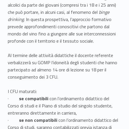
alcolici da parte dei giovani (compresi tra i 18 e i 25 anni)
che può portare, in alcuni casi, al fenomeno del
binge
drinking
. In questa prospettiva, l’approccio formativo
prevede approfondimenti conoscitivi che partono dal
mondo del vino fino a giungere alle sue interconnessioni
profonde con il territorio e il tessuto sociale.
Al termine delle attività didattiche il docente referente
verbalizzerà su GOMP l’idoneità degli studenti che hanno
partecipato ad almeno 14 ore di lezione su 18 per il
conseguimento dei 3 CFU.
I CFU maturati:
·
se compatibili
con l’ordinamento didattico del
Corso di studi e il Piano di studio del singolo studente,
entreranno direttamente in carriera,
·
se non compatibili
con l’ordinamento didattico del
Corso di studi, saranno contabilizzati previa istanza di