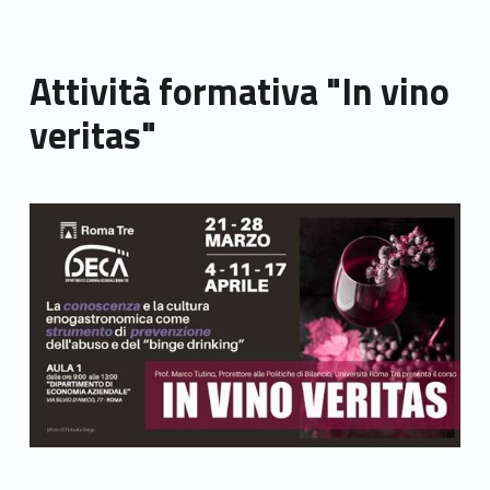
Attività formativa "In vino
veritas"
Link identifier archive #link-archive-thumb-soap-19994