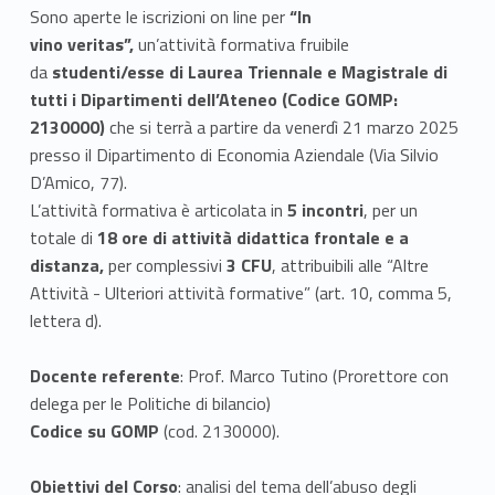
Sono aperte le iscrizioni on line per
“In
vino veritas”,
un’attività formativa fruibile
da
studenti/esse di Laurea Triennale e Magistrale di
tutti i Dipartimenti dell’Ateneo
(Codice GOMP:
2130000)
che si terrà a partire da venerdì 21 marzo 2025
presso il Dipartimento di Economia Aziendale (Via Silvio
D’Amico, 77).
L’attività formativa è articolata in
5 incontri
, per un
totale di
18 ore di attività didattica frontale e a
distanza,
per complessivi
3 CFU
, attribuibili alle “Altre
Attività - Ulteriori attività formative” (art. 10, comma 5,
lettera d).
Docente referente
: Prof. Marco Tutino (Prorettore con
delega per le Politiche di bilancio)
Codice su GOMP
(cod. 2130000).
Obiettivi del Corso
: analisi del tema dell’abuso degli