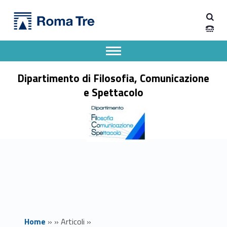
Primary Menu
Dipartimento di Filosofia, Comunicazione e Spettacolo
Attività formativa "In vino veritas" - Dipartimento di Filosofia, Comunicazione e Spettacolo
Apri il menu secondario
Header info sidebar
Dipartimento di Filosofia, Comunicazione
e Spettacolo
Home
»
»
Articoli
»