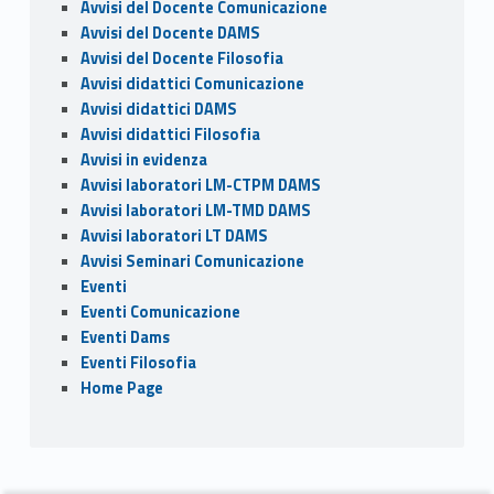
Avvisi del Docente Comunicazione
o
n
di
Avvisi del Docente DAMS
k
Avvisi del Docente Filosofia
Avvisi didattici Comunicazione
Avvisi didattici DAMS
Avvisi didattici Filosofia
Avvisi in evidenza
Avvisi laboratori LM-CTPM DAMS
Avvisi laboratori LM-TMD DAMS
Avvisi laboratori LT DAMS
Avvisi Seminari Comunicazione
Eventi
Eventi Comunicazione
Eventi Dams
Eventi Filosofia
Home Page