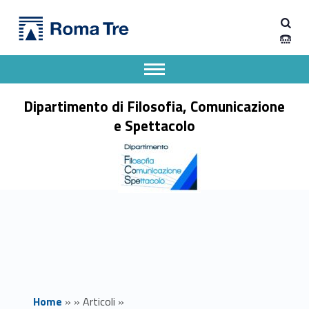
Primary Menu
Dipartimento di Filosofia, Comunicazione e Spettacolo
ANNULLAMENTO ESAMI 3 GIUGNO PROF. MAGRELLI - Dipartimento di Filosofia, Comunicazione e Spettacolo
Apri il menu secondario
Header info sidebar
Dipartimento di Filosofia, Comunicazione
e Spettacolo
Home
»
»
Articoli
»